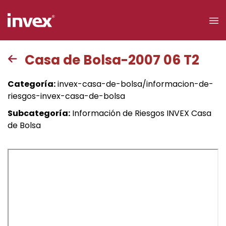
×
Casa de Bolsa-2007 06 T2
Acceso a
Categoría:
invex-casa-de-bolsa/informacion-de-
clientes
riesgos-invex-casa-de-bolsa
Subcategoría:
Información de Riesgos INVEX Casa
Buscar
de Bolsa
Personas
Empresas