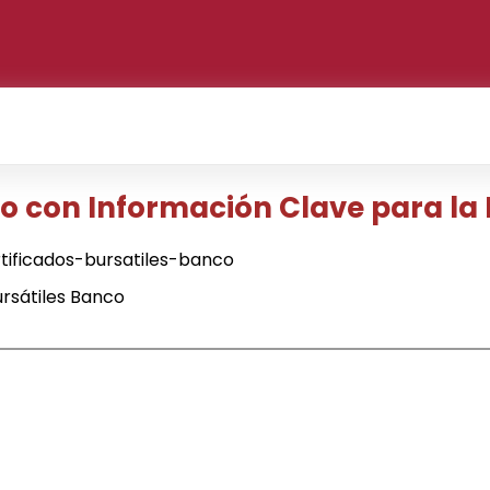
o con Información Clave para la 
ificados-bursatiles-banco
ursátiles Banco