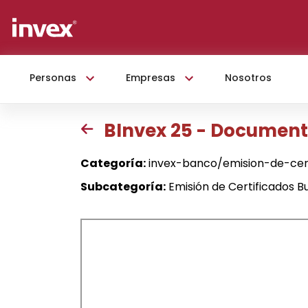
Personas
Empresas
Nosotros
BInvex 25 - Document
Categoría:
invex-banco/emision-de-cert
Subcategoría:
Emisión de Certificados B