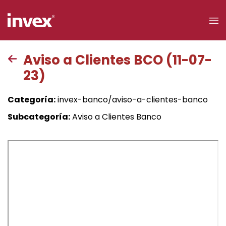
×
Aviso a Clientes BCO (11-07-
23)
Acceso a
clientes
Categoría:
invex-banco/aviso-a-clientes-banco
Buscar
Subcategoría:
Aviso a Clientes Banco
Personas
Empresas