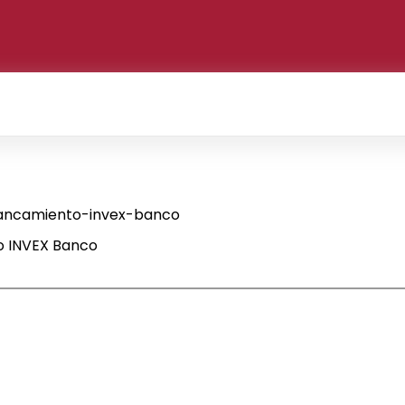
ancamiento-invex-banco
 INVEX Banco