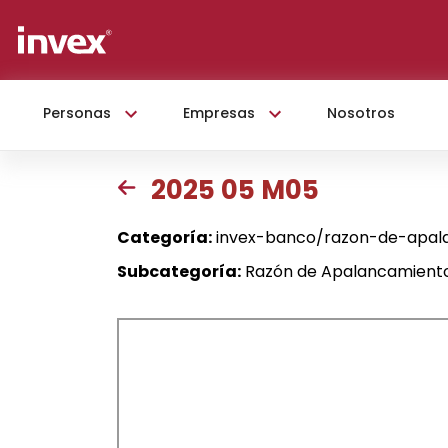
Personas
Empresas
Nosotros
2025 05 M05
Categoría:
invex-banco/razon-de-apal
Subcategoría:
Razón de Apalancamiento