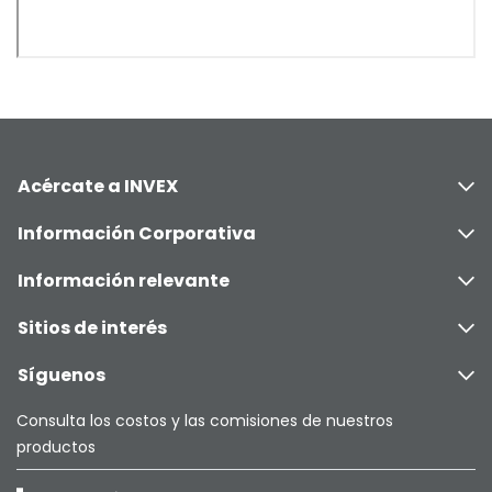
Acércate a INVEX
Información Corporativa
Información relevante
Sitios de interés
Síguenos
Consulta los costos y las comisiones de nuestros
productos