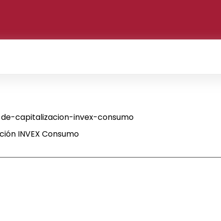
de-capitalizacion-invex-consumo
ación INVEX Consumo