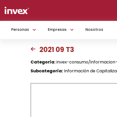
Personas
Empresas
Nosotros
2021 09 T3
Categoría:
invex-consumo/informacion-
Subcategoría:
Información de Capitaliz