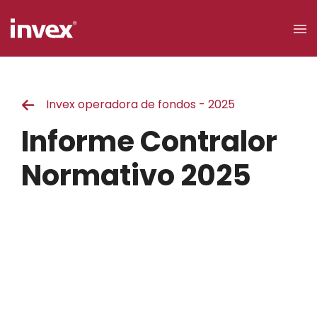
×
Invex operadora de fondos - 2025
Acceso a
clientes
Informe Contralor
Buscar
Normativo 2025
Personas
Empresas