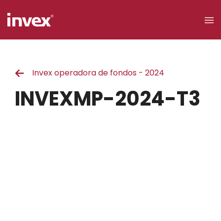
×
Invex operadora de fondos - 2024
Acceso a
clientes
INVEXMP-2024-T3
Buscar
Personas
Empresas