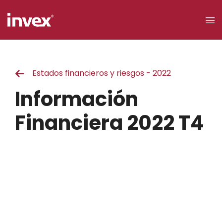
×
Estados financieros y riesgos - 2022
Acceso a
clientes
Información
Buscar
Financiera 2022 T4
Personas
Empresas